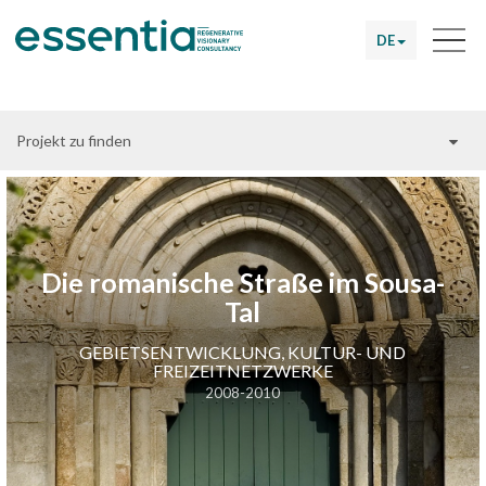
DE
Projekt zu finden
Die romanische Straße im Sousa-
Tal
GEBIETSENTWICKLUNG, KULTUR- UND
FREIZEITNETZWERKE
2008-2010