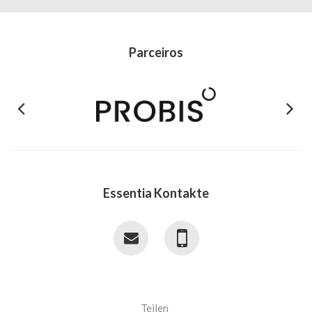
Parceiros
Previous
Next
Essentia Kontakte
Teilen