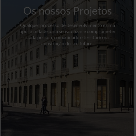
Os nossos Projetos
Qualquer processo de desenvolvimento é uma
oportunidade para sensibilizar e comprometer
cada pessoa, comunidade e território na
construção do seu futuro.