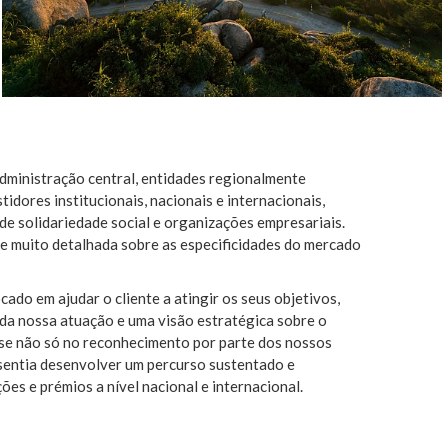
administração central, entidades regionalmente
idores institucionais, nacionais e internacionais,
 de solidariedade social e organizações empresariais.
 e muito detalhada sobre as especificidades do mercado
ado em ajudar o cliente a atingir os seus objetivos,
 da nossa atuação e uma visão estratégica sobre o
-se não só no reconhecimento por parte dos nossos
ssentia desenvolver um percurso sustentado e
es e prémios a nível nacional e internacional.