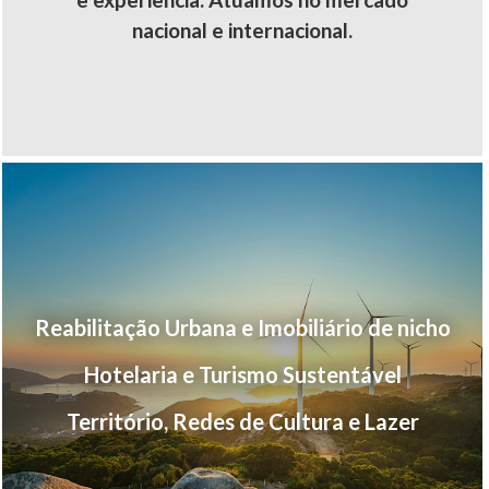
nacional e internacional.
Reabilitação Urbana e Imobiliário de nicho
Hotelaria e Turismo Sustentável
Território, Redes de Cultura e Lazer