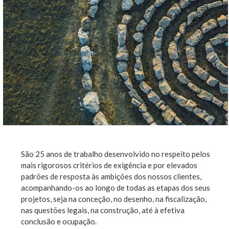
São 25 anos de trabalho desenvolvido no respeito pelos
mais rigorosos critérios de exigência e por elevados
padrões de resposta às ambições dos nossos clientes,
acompanhando-os ao longo de todas as etapas dos seus
projetos, seja na conceção, no desenho, na fiscalização,
nas questões legais, na construção, até à efetiva
conclusão e ocupação.