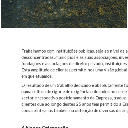
Trabalhamos com instituições publicas, seja ao nível da 
desconcentradas, municípios e as suas associações, invest
fundações e associações de direito privado, instituições
Esta amplitude de clientes permite-nos uma visão global
em que atuamos.
O resultado de um trabalho dedicado e absolutamente foc
numa cultura de rigor e de exigência colocados no cerne
sector e respectivo posicionamento da Empresa, traduz
clientes que ao longo destes 25 anos têm permitido à E
consistente, mas também na obtenção de diversas distinçõ