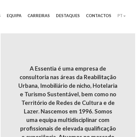
S
EQUIPA
CARREIRAS
DESTAQUES
CONTACTOS
PT
A Essentia é uma empresa de
consultoria nas áreas da Reabilitação
Urbana, Imobiliário de nicho, Hotelaria
e Turismo Sustentável, bem como no
Território de Redes de Cultura e de
Lazer. Nascemos em 1996. Somos
uma equipa multidisciplinar com
profissionais de elevada qualificação
e experiência. Atuamos no mercado