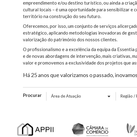
empreendimento e/ou destino turístico, ou ainda a criaçã
cultural locais – é uma oportunidade para sensibilizar 
território na construção do seu futuro.
Oferecemos, por isso, um conjunto de serviços alicerça
estratégico, aplicando metodologias inovadoras de gestã
valorização do património dos nossos clientes.
O profissionalismo e a excelência da equipa da Essenti
e de novas abordagens de intervenção, mais criativas, ma
valor e promovemos a exclusividade dos projetos que a
Há 25 anos que valorizamos o passado, inovamos
Procurar