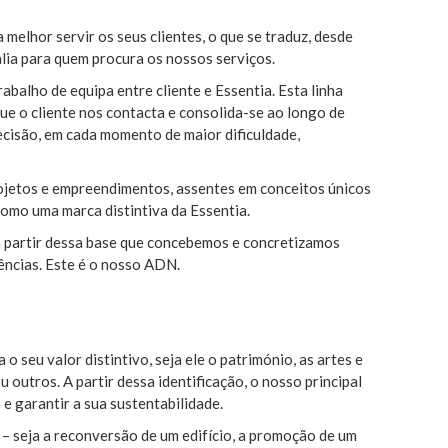
elhor servir os seus clientes, o que se traduz, desde
lia para quem procura os nossos serviços.
rabalho de equipa entre cliente e Essentia. Esta linha
ue o cliente nos contacta e consolida-se ao longo de
ecisão, em cada momento de maior dificuldade,
ojetos e empreendimentos, assentes em conceitos únicos
omo uma marca distintiva da Essentia.
 a partir dessa base que concebemos e concretizamos
ências. Este é o nosso ADN.
o seu valor distintivo, seja ele o património, as artes e
u outros. A partir dessa identificação, o nosso principal
e garantir a sua sustentabilidade.
 seja a reconversão de um edifício, a promoção de um