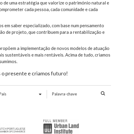
o de uma estratégia que valorize o património natural e
e comprometer cada pessoa, cada comunidade e cada
dos em saber especializado, com base num pensamento
o de projeto, que contribuem para a rentabilização e
a propõem a implementação de novos modelos de atuação
is sustentáveis e mais rentáveis. Acima de tudo, criamos
ssumimos.
 o presente e criamos futuro!
Palavra-
chave