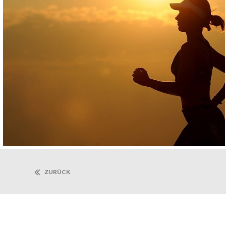
ZURÜCK