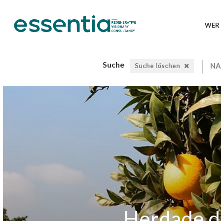
WER 
Suche
Suche löschen
Herdade d