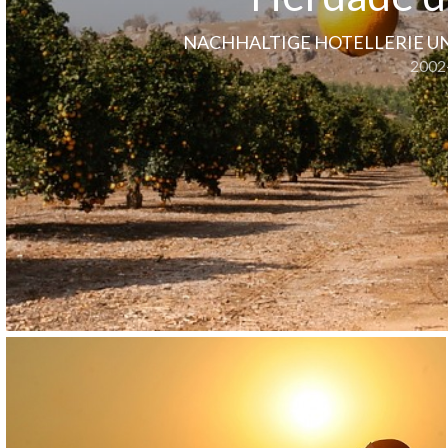
NACHHALTIGE HOTELLERIE U
2002