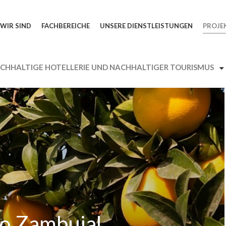
WIR SIND
FACHBEREICHE
UNSERE DIENSTLEISTUNGEN
PROJE
o Zambujal