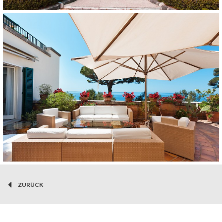
ZURÜCK