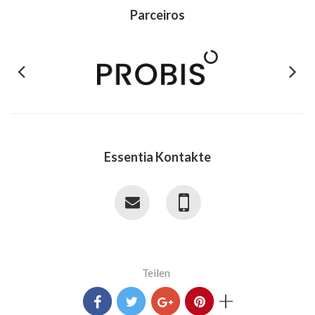
Parceiros
Previous
Next
Essentia Kontakte
Teilen
+