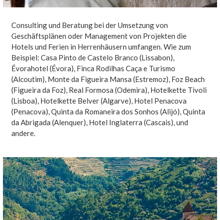
Consulting und Beratung bei der Umsetzung von
Geschäftsplänen oder Management von Projekten die
Hotels und Ferien in Herrenhäusern umfangen. Wie zum
Beispiel: Casa Pinto de Castelo Branco (Lissabon),
Évorahotel (Évora), Finca Rodilhas Caça e Turismo
(Alcoutim), Monte da Figueira Mansa (Estremoz), Foz Beach
(Figueira da Foz), Real Formosa (Odemira), Hotelkette Tivoli
(Lisboa), Hotelkette Belver (Algarve), Hotel Penacova
(Penacova), Quinta da Romaneira dos Sonhos (Alijó), Quinta
da Abrigada (Alenquer), Hotel Inglaterra (Cascais), und
andere.