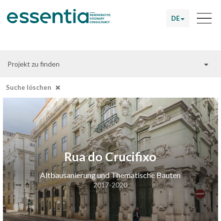
DE
Projekt zu finden
Suche löschen
Rua do Crucifixo
Altbausanierung und Thematische Bauten
2017-2020