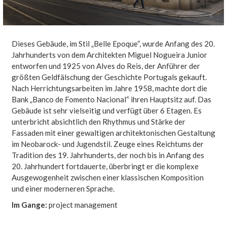
Dieses Gebäude, im Stil „Belle Epoque“, wurde Anfang des 20.
Jahrhunderts von dem Architekten Miguel Nogueira Junior
entworfen und 1925 von Alves do Reis, der Anführer der
größten Geldfälschung der Geschichte Portugals gekauft.
Nach Herrichtungsarbeiten im Jahre 1958, machte dort die
Bank „Banco de Fomento Nacional“ ihren Hauptsitz auf. Das
Gebäude ist sehr vielseitig und verfügt über 6 Etagen. Es
unterbricht absichtlich den Rhythmus und Stärke der
Fassaden mit einer gewaltigen architektonischen Gestaltung
im Neobarock- und Jugendstil. Zeuge eines Reichtums der
Tradition des 19. Jahrhunderts, der noch bis in Anfang des
20. Jahrhundert fortdauerte, überbringt er die komplexe
Ausgewogenheit zwischen einer klassischen Komposition
und einer moderneren Sprache.
Im Gange:
project management