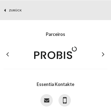
ZURÜCK
Parceiros
Previous
Next
Essentia Kontakte