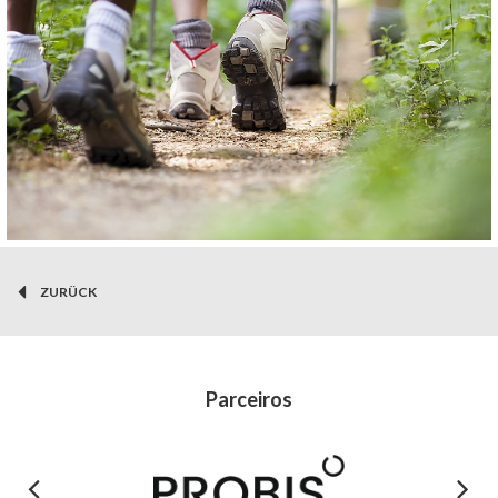
ZURÜCK
Parceiros
Previous
Next