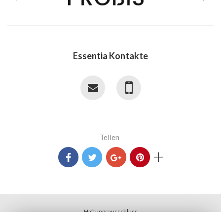
Essentia Kontakte
Teilen
+
Haftungsausschluss