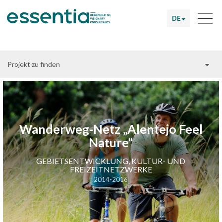
DE
Projekt zu finden
Wanderweg-Netz „Alentejo Feel
Nature“
GEBIETSENTWICKLUNG, KULTUR- UND
FREIZEITNETZWERKE
2014-2016