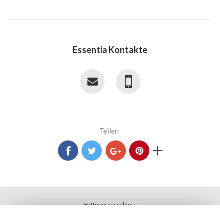
Essentia Kontakte
Teilen
+
Haftungsausschluss