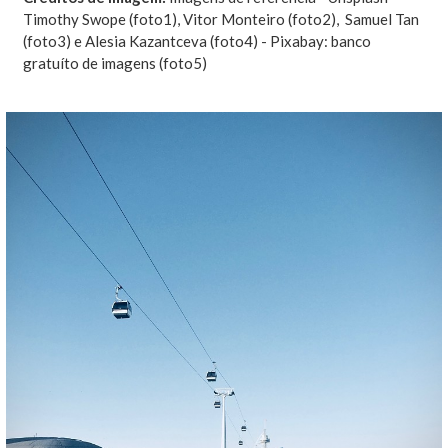
Timothy Swope (foto1), Vitor Monteiro (foto2), Samuel Tan
(foto3) e
Alesia Kazantceva (foto4) - Pixabay: banco
gratuíto de imagens (foto5)