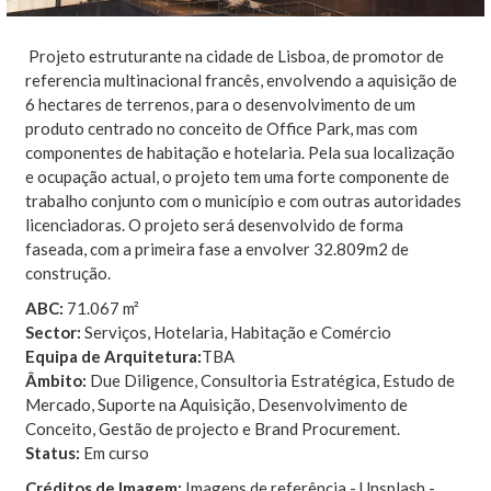
Projeto estruturante na cidade de Lisboa, de promotor de
referencia multinacional francês, envolvendo a aquisição de
6 hectares de terrenos, para o desenvolvimento de um
produto centrado no conceito de Office Park, mas com
componentes de habitação e hotelaria. Pela sua localização
e ocupação actual, o projeto tem uma forte componente de
trabalho conjunto com o município e com outras autoridades
licenciadoras. O projeto será desenvolvido de forma
faseada, com a primeira fase a envolver 32.809m2 de
construção.
ABC:
71.067 m²
Sector:
Serviços, Hotelaria, Habitação e Comércio
Equipa de Arquitetura:
TBA
Âmbito:
Due Diligence, Consultoria Estratégica, Estudo de
Mercado, Suporte na Aquisição, Desenvolvimento de
Conceito, Gestão de projecto e Brand Procurement.
Status:
Em curso
Créditos de Imagem:
Imagens de referência - Unsplash -