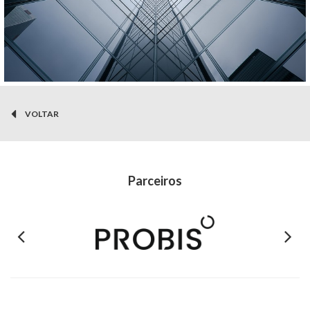
VOLTAR
Parceiros
Previous
Next