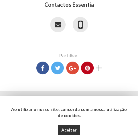
Contactos Essentia
Partilhar
+
Termos e Condições
Ao utilizar o nosso site, concorda com a nossa utilização
Política de Privacidade
de cookies.
Copyright © 2017 - 2026 Essentia Desenvolvimento e Gestão de Projetos. Todos
Aceitar
os direitos reservados. Created by
SOFTWAY