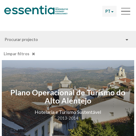
PT
Procurar projecto
Limpar filtros
Plano Operacional de Turismo do
Alto Alentejo
Hotelaria e Turismo Sustentável
2013-2014