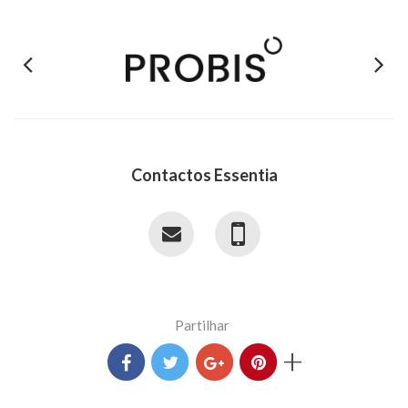
Previous
Next
Contactos Essentia
Partilhar
+