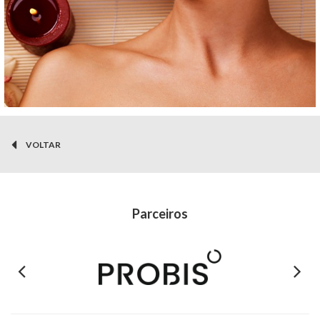
VOLTAR
Parceiros
Previous
Next