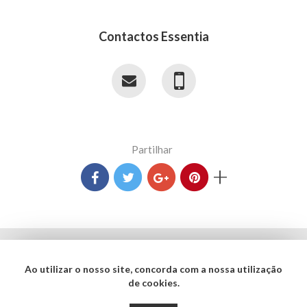
Contactos Essentia
Partilhar
+
Termos e Condições
Ao utilizar o nosso site, concorda com a nossa utilização
Política de Privacidade
de cookies.
Copyright © 2017 - 2026 Essentia Desenvolvimento e Gestão de Projetos. Todos