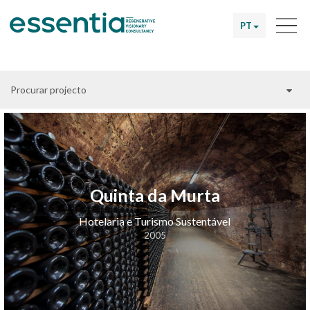
PT
Procurar projecto
Quinta da Murta
Hotelaria e Turismo Sustentável
2005