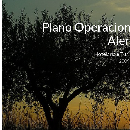
Plano Operacion
Ale
Hotelaria e Tur
2009