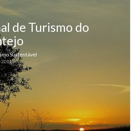
al de Turismo do
ntejo
ismo Sustentável
-2011