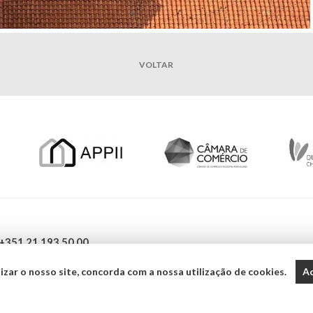
VOLTAR
 +351 21 193 50 00
lizar o nosso site, concorda com a nossa utilização de cookies.
Ac
de
|
Copyright © 2017 - 2026 Essentia Desenvolvimento e Gestão de Projetos. Todos 