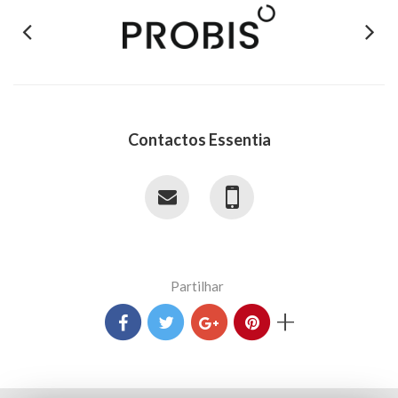
Previous
Next
Contactos Essentia
Partilhar
+