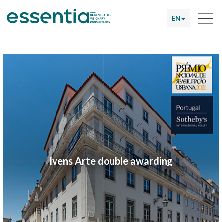
EN
Ivens Arte double awarding